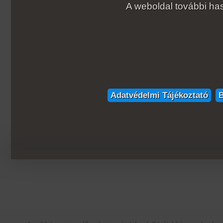
A weboldal további has
Adatvédelmi Tájékoztató
B