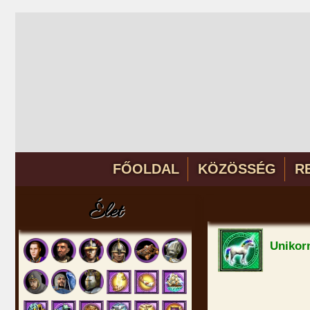
FŐOLDAL
KÖZÖSSÉG
R
Élet
Unikor