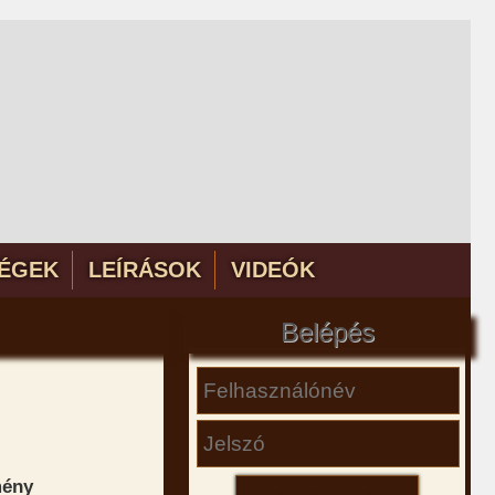
ÉGEK
LEÍRÁSOK
VIDEÓK
Belépés
mény