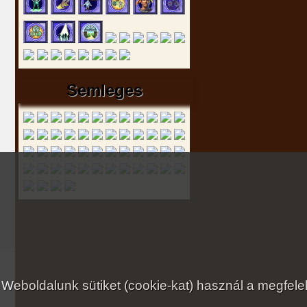
Semleges
Weboldalunk sütiket (cookie-kat) használ a megfe