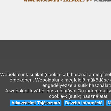
www.heroes4.hu - 2013-2025 © -
Adatkezelé
Weboldalunk sütiket (cookie-kat) használ a megfele
érdekében. Weboldalunk megfelelő működése
engedélyezze a sütik használatá
A weboldal további használatával Ön tudomásul ve
cookie-k (sütik) használatát.
Adatvédelmi Tájékoztató
Bővebb információ
N