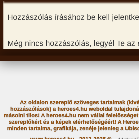
Hozzászólás írásához be kell jelentk
Még nincs hozzászólás, legyél Te az 
Az oldalon szereplő szöveges tartalmak (kiv
hozzászólások) a heroes4.hu weboldal tulajdoná
másolni tilos! A heroes4.hu nem vállal felelősség
szereplőkért és a képek elérhetőségéért! A Heroe
minden tartalma, grafikája, zenéje jelenleg a Ubiso