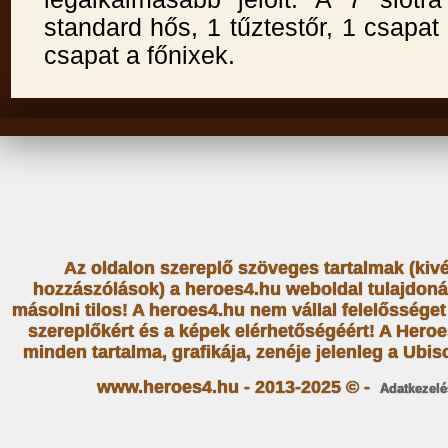
standard hős, 1 tűztestőr, 1 csapat 
csapat a főnixek.
Az oldalon szereplő szöveges tartalmak (kiv
hozzászólások) a heroes4.hu weboldal tulajdoná
másolni tilos! A heroes4.hu nem vállal felelősség
szereplőkért és a képek elérhetőségéért! A Heroe
minden tartalma, grafikája, zenéje jelenleg a Ubiso
www.heroes4.hu - 2013-2025 © -
Adatkezelé