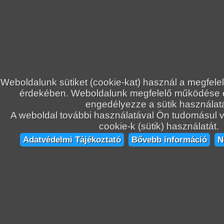
Weboldalunk sütiket (cookie-kat) használ a megfele
érdekében. Weboldalunk megfelelő működése
engedélyezze a sütik használatá
A weboldal további használatával Ön tudomásul ve
cookie-k (sütik) használatát.
Adatvédelmi Tájékoztató
Bővebb információ
N