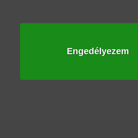
Engedélyezem