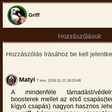
Griff
Hozzászólások
Hozzászólás írásához be kell jelentk
Matyi
7 éve, 2018-11-11 18:19:48
A mindenféle támadást/védel
boosterek mellet az első csapás(t
kígyó csapás) nagyon hasznos lehe