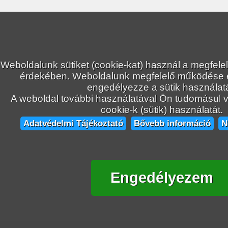
Weboldalunk sütiket (cookie-kat) használ a megfele
érdekében. Weboldalunk megfelelő működése
engedélyezze a sütik használatá
A weboldal további használatával Ön tudomásul ve
cookie-k (sütik) használatát.
Adatvédelmi Tájékoztató
Bővebb információ
N
Engedélyezem