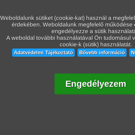
Weboldalunk sütiket (cookie-kat) használ a megfele
érdekében. Weboldalunk megfelelő működése
engedélyezze a sütik használatá
A weboldal további használatával Ön tudomásul ve
cookie-k (sütik) használatát.
Adatvédelmi Tájékoztató
Bővebb információ
N
Engedélyezem