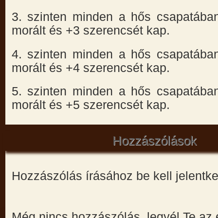
3. szinten minden a hős csapatába
morált és +3 szerencsét kap.
4. szinten minden a hős csapatába
morált és +4 szerencsét kap.
5. szinten minden a hős csapatába
morált és +5 szerencsét kap.
Hozzászólások
Hozzászólás írásához be kell jelentk
Még nincs hozzászólás, legyél Te az 