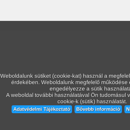
Weboldalunk sütiket (cookie-kat) használ a megfele
érdekében. Weboldalunk megfelelő működése
engedélyezze a sütik használatá
A weboldal további használatával Ön tudomásul ve
cookie-k (sütik) használatát.
Adatvédelmi Tájékoztató
Bővebb információ
N