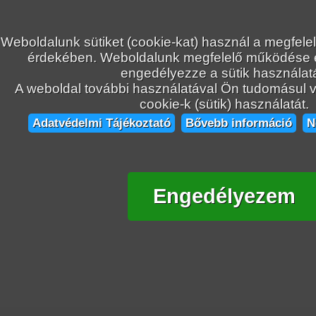
Weboldalunk sütiket (cookie-kat) használ a megfele
érdekében. Weboldalunk megfelelő működése
engedélyezze a sütik használatá
A weboldal további használatával Ön tudomásul ve
cookie-k (sütik) használatát.
Adatvédelmi Tájékoztató
Bővebb információ
N
Engedélyezem