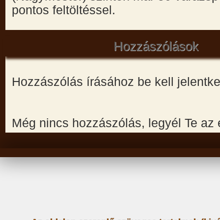
pontos feltöltéssel.
Hozzászólások
Hozzászólás írásához be kell jelentk
Még nincs hozzászólás, legyél Te az 