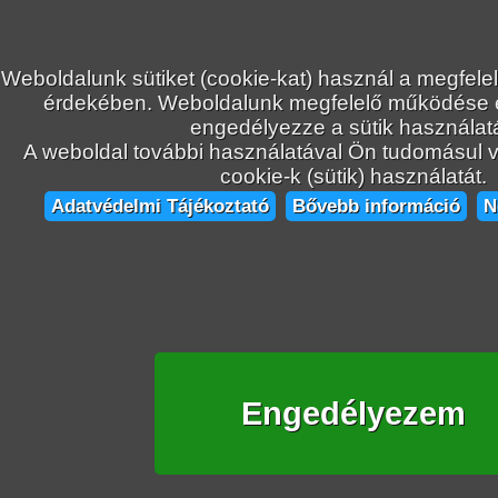
Weboldalunk sütiket (cookie-kat) használ a megfele
érdekében. Weboldalunk megfelelő működése
engedélyezze a sütik használatá
A weboldal további használatával Ön tudomásul ve
cookie-k (sütik) használatát.
Adatvédelmi Tájékoztató
Bővebb információ
N
Engedélyezem