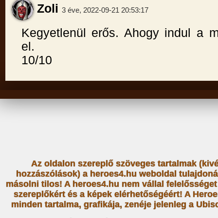
Zoli
3 éve, 2022-09-21 20:53:17
Kegyetlenül erős. Ahogy indul a
el.
10/10
Az oldalon szereplő szöveges tartalmak (kiv
hozzászólások) a heroes4.hu weboldal tulajdoná
másolni tilos! A heroes4.hu nem vállal felelősség
szereplőkért és a képek elérhetőségéért! A Heroe
minden tartalma, grafikája, zenéje jelenleg a Ubiso