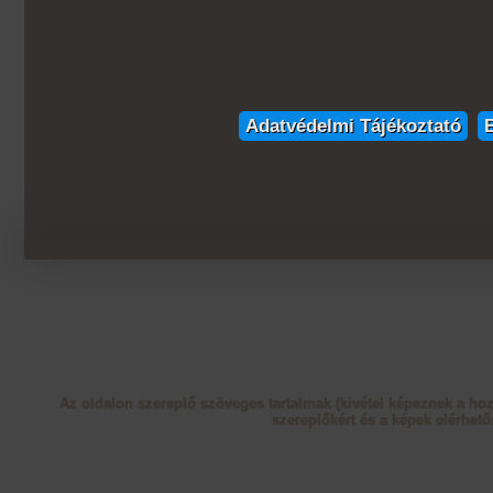
Adatvédelmi Tájékoztató
Az oldalon szereplő szöveges tartalmak (kivétel képeznek a ho
szereplőkért és a képek elérhető