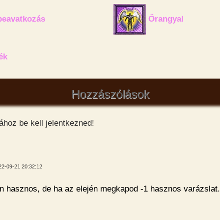
beavatkozás
Őrangyal
ék
Hozzászólások
hoz be kell jelentkezned!
22-09-21 20:32:12
 hasznos, de ha az elején megkapod -1 hasznos varázslat