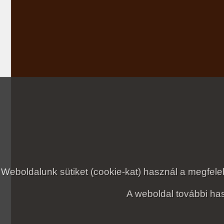
Weboldalunk sütiket (cookie-kat) használ a megfe
A weboldal további has