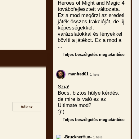
Heroes of Might and Magic 4
továbbfejlesztett változata.
Ez a mod megőrzi az eredeti
játék összes frakcióját, de új
képességekkel,
varázslatokkal és lényekkel
bővíti a játékot. Ez a mod a
...
Teljes beszélgetés megtekintése
manfred01
1 hete
Szia!
Bocs, biztos hülye kérdés,
de mire is való ez az
Ultimate mod?
Válasz
:):)
.
Teljes beszélgetés megtekintése
-BrucknerHun-
1 hete