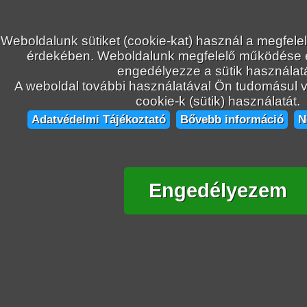
Weboldalunk sütiket (cookie-kat) használ a megfele
érdekében. Weboldalunk megfelelő működése
engedélyezze a sütik használatá
A weboldal további használatával Ön tudomásul ve
cookie-k (sütik) használatát.
Adatvédelmi Tájékoztató
Bővebb információ
N
Engedélyezem