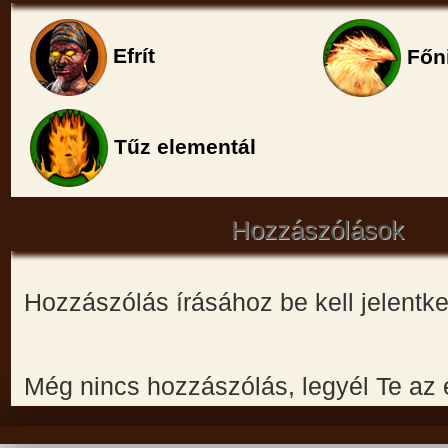
Efrít
Főn
Tűz elementál
Hozzászólások
Hozzászólás írásához be kell jelentk
Még nincs hozzászólás, legyél Te az 