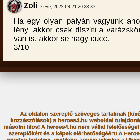
Zoli
3 éve, 2022-09-21 20:33:33
Ha egy olyan pályán vagyunk ahol
lény, akkor csak díszíti a varázsk
van is, akkor se nagy cucc.
3/10
Az oldalon szereplő szöveges tartalmak (kiv
hozzászólások) a heroes4.hu weboldal tulajdoná
másolni tilos! A heroes4.hu nem vállal felelősség
szereplőkért és a képek elérhetőségéért! A Heroe