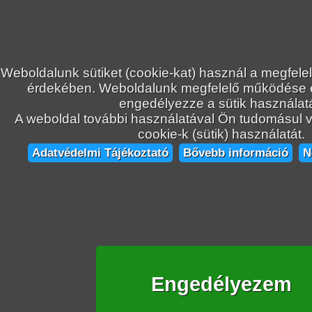
Weboldalunk sütiket (cookie-kat) használ a megfele
érdekében. Weboldalunk megfelelő működése
engedélyezze a sütik használatá
A weboldal további használatával Ön tudomásul ve
cookie-k (sütik) használatát.
Adatvédelmi Tájékoztató
Bővebb információ
N
Engedélyezem