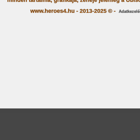
minden tartalma, grafikája, zenéje jelenleg a Ubiso
www.heroes4.hu - 2013-2025 © -
Adatkezelé