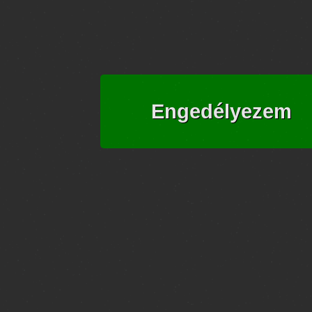
Engedélyezem