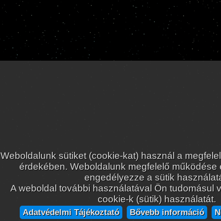
Weboldalunk sütiket (cookie-kat) használ a megfele
érdekében. Weboldalunk megfelelő működése
engedélyezze a sütik használatá
A weboldal további használatával Ön tudomásul ve
cookie-k (sütik) használatát.
Adatvédelmi Tájékoztató
Bővebb információ
N