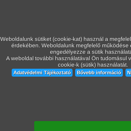
Weboldalunk sütiket (cookie-kat) használ a megfele
érdekében. Weboldalunk megfelelő működése
engedélyezze a sütik használatá
A weboldal további használatával Ön tudomásul ve
cookie-k (sütik) használatát.
Adatvédelmi Tájékoztató
Bővebb információ
N