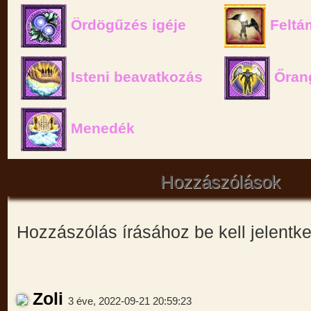
Ördögűzés igéje
Feltá
Isteni beavatkozás
Őran
Menedék
Hozzászólások
Hozzászólás írásához be kell jelentk
Zoli
3 éve, 2022-09-21 20:59:23