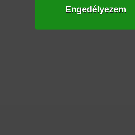
Engedélyezem