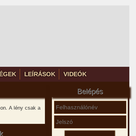
ÉGEK
LEÍRÁSOK
VIDEÓK
Belépés
on. A lény csak a
k