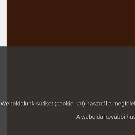
Weboldalunk sütiket (cookie-kat) használ a megfe
A weboldal további has