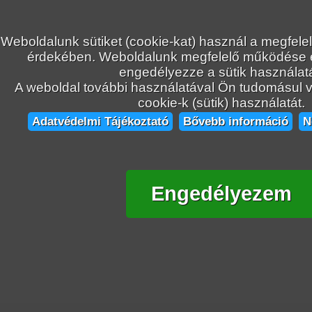
Weboldalunk sütiket (cookie-kat) használ a megfele
érdekében. Weboldalunk megfelelő működése
engedélyezze a sütik használatá
A weboldal további használatával Ön tudomásul ve
cookie-k (sütik) használatát.
Adatvédelmi Tájékoztató
Bővebb információ
N
Engedélyezem