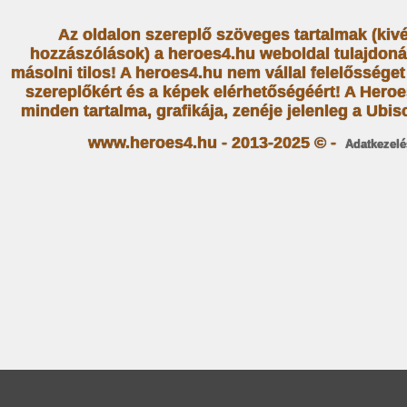
Az oldalon szereplő szöveges tartalmak (kiv
hozzászólások) a heroes4.hu weboldal tulajdoná
másolni tilos! A heroes4.hu nem vállal felelősség
szereplőkért és a képek elérhetőségéért! A Heroe
minden tartalma, grafikája, zenéje jelenleg a Ubiso
www.heroes4.hu - 2013-2025 © -
Adatkezelé