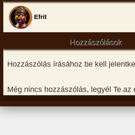
Efrít
Hozzászólások
Hozzászólás írásához be kell jelentk
Még nincs hozzászólás, legyél Te az 