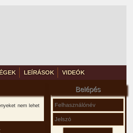
ÉGEK
LEÍRÁSOK
VIDEÓK
Belépés
ényeket nem lehet
k