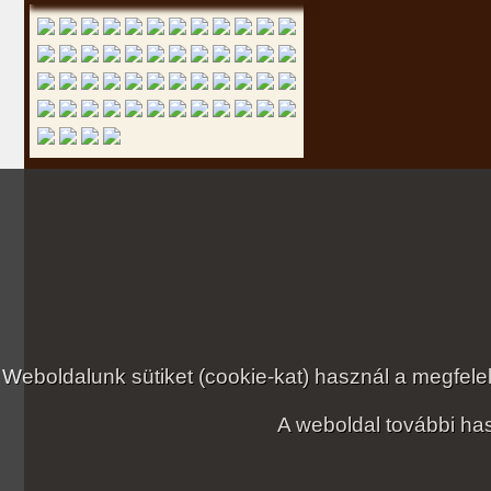
Weboldalunk sütiket (cookie-kat) használ a megfe
A weboldal további has