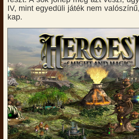
IV, mint egyedüli játék nem valószín
kap.