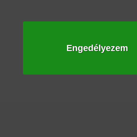
Engedélyezem