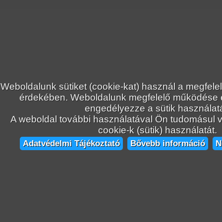
Weboldalunk sütiket (cookie-kat) használ a megfele
érdekében. Weboldalunk megfelelő működése
engedélyezze a sütik használatá
A weboldal további használatával Ön tudomásul ve
cookie-k (sütik) használatát.
Adatvédelmi Tájékoztató
Bővebb információ
N