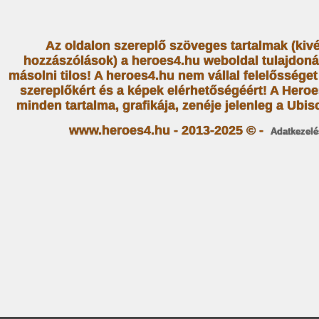
Az oldalon szereplő szöveges tartalmak (kiv
hozzászólások) a heroes4.hu weboldal tulajdoná
másolni tilos! A heroes4.hu nem vállal felelősség
szereplőkért és a képek elérhetőségéért! A Heroe
minden tartalma, grafikája, zenéje jelenleg a Ubiso
www.heroes4.hu - 2013-2025 © -
Adatkezelé