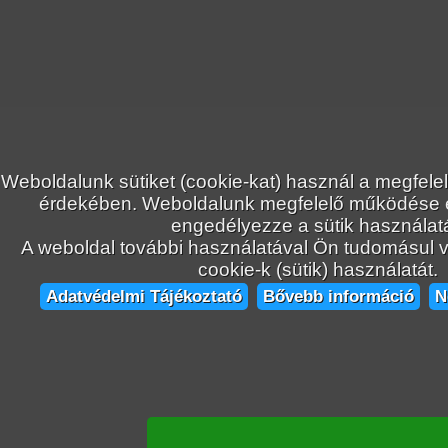
Weboldalunk sütiket (cookie-kat) használ a megfele
érdekében. Weboldalunk megfelelő működése
engedélyezze a sütik használatá
A weboldal további használatával Ön tudomásul ve
cookie-k (sütik) használatát.
Adatvédelmi Tájékoztató
Bővebb információ
N