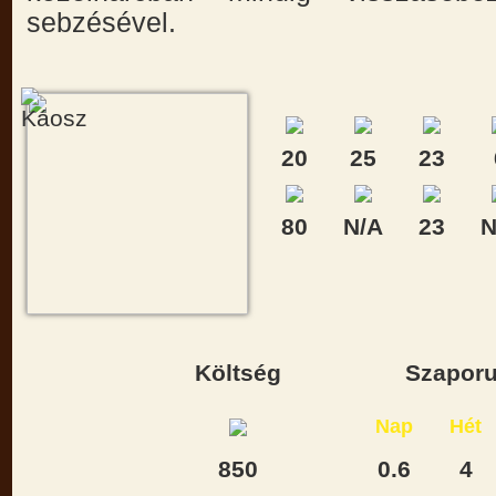
sebzésével.
20
25
23
80
N/A
23
N
Költség
Szaporu
Nap
Hét
850
0.6
4