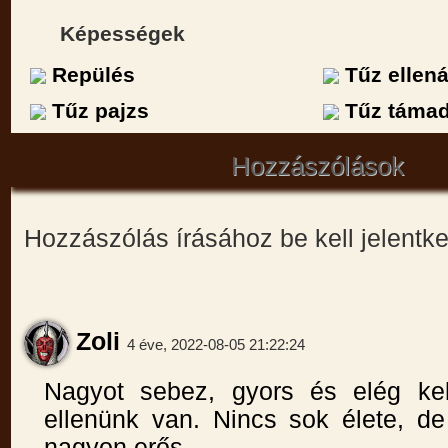
Képességek
Repülés
Tűz ellená
Tűz pajzs
Tűz táma
Hozzászólások
Hozzászólás írásához be kell jelentk
Zoli
4 éve, 2022-08-05 21:22:24
Nagyot sebez, gyors és elég kel
ellenünk van. Nincs sok élete, 
nagyon erős.